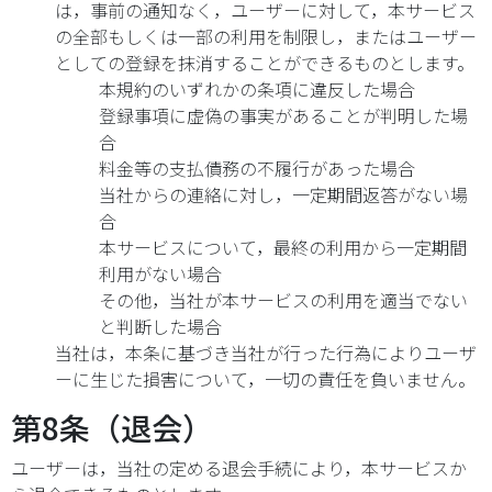
は，事前の通知なく，ユーザーに対して，本サービス
の全部もしくは一部の利用を制限し，またはユーザー
としての登録を抹消することができるものとします。
本規約のいずれかの条項に違反した場合
登録事項に虚偽の事実があることが判明した場
合
料金等の支払債務の不履行があった場合
当社からの連絡に対し，一定期間返答がない場
合
本サービスについて，最終の利用から一定期間
利用がない場合
その他，当社が本サービスの利用を適当でない
と判断した場合
当社は，本条に基づき当社が行った行為によりユーザ
ーに生じた損害について，一切の責任を負いません。
第8条（退会）
ユーザーは，当社の定める退会手続により，本サービスか