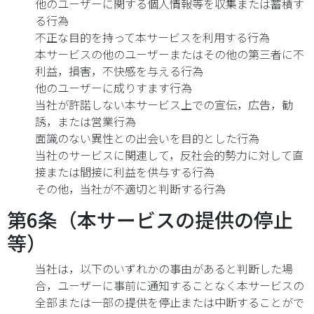
他のユーザーに関する個人情報等を収集または蓄積す
る行為
不正な目的を持って本サービスを利用する行為
本サービスの他のユーザーまたはその他の第三者に不
利益，損害，不快感を与える行為
他のユーザーに成りすます行為
当社が許諾しない本サービス上での宣伝，広告，勧
誘，または営業行為
面識のない異性との出会いを目的とした行為
当社のサービスに関連して，反社会的勢力に対して直
接または間接に利益を供与する行為
その他，当社が不適切と判断する行為
第6条（本サービスの提供の停止
等）
当社は，以下のいずれかの事由があると判断した場
合，ユーザーに事前に通知することなく本サービスの
全部または一部の提供を停止または中断することがで