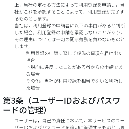
上，当社の定める方法によって利用登録を申請し，当
社がこれを承認することによって，利用登録が完了す
るものとします。
当社は，利用登録の申請者に以下の事由があると判断
した場合，利用登録の申請を承認しないことがあり，
その理由については一切の開示義務を負わないものと
します。
利用登録の申請に際して虚偽の事項を届け出た
場合
本規約に違反したことがある者からの申請であ
る場合
その他，当社が利用登録を相当でないと判断し
た場合
第3条（ユーザーIDおよびパスワ
ードの管理）
ユーザーは，自己の責任において，本サービスのユー
ザーIDおよびパスワードを適切に管理するものとしま