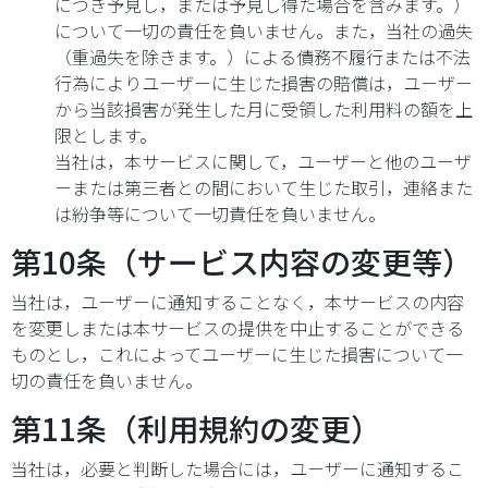
につき予見し，または予見し得た場合を含みます。）
について一切の責任を負いません。また，当社の過失
（重過失を除きます。）による債務不履行または不法
行為によりユーザーに生じた損害の賠償は，ユーザー
から当該損害が発生した月に受領した利用料の額を上
限とします。
当社は，本サービスに関して，ユーザーと他のユーザ
ーまたは第三者との間において生じた取引，連絡また
は紛争等について一切責任を負いません。
第10条（サービス内容の変更等）
当社は，ユーザーに通知することなく，本サービスの内容
を変更しまたは本サービスの提供を中止することができる
ものとし，これによってユーザーに生じた損害について一
切の責任を負いません。
第11条（利用規約の変更）
当社は，必要と判断した場合には，ユーザーに通知するこ