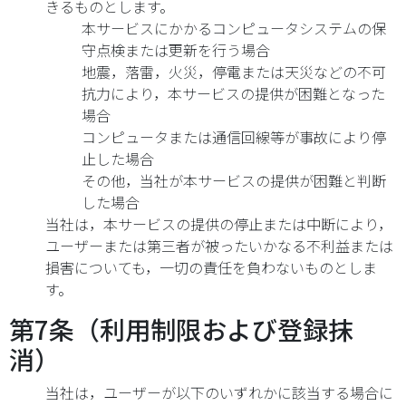
きるものとします。
本サービスにかかるコンピュータシステムの保
守点検または更新を行う場合
地震，落雷，火災，停電または天災などの不可
抗力により，本サービスの提供が困難となった
場合
コンピュータまたは通信回線等が事故により停
止した場合
その他，当社が本サービスの提供が困難と判断
した場合
当社は，本サービスの提供の停止または中断により，
ユーザーまたは第三者が被ったいかなる不利益または
損害についても，一切の責任を負わないものとしま
す。
第7条（利用制限および登録抹
消）
当社は，ユーザーが以下のいずれかに該当する場合に