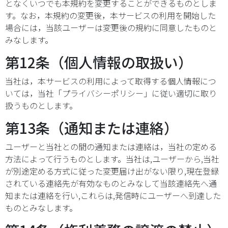
となくいつでも本規約を変更することができるものとしま
す。なお，本規約の変更後，本サービスの利用を開始した
場合には，当該ユーザーは変更後の規約に同意したものと
みなします。
第12条（個人情報の取扱い）
当社は，本サービスの利用によって取得する個人情報につ
いては，当社「プライバシーポリシー」に従い適切に取り
扱うものとします。
第13条（通知または連絡）
ユーザーと当社との間の通知または連絡は，当社の定める
方法によって行うものとします。当社は,ユーザーから,当社
が別途定める方式に従った変更届け出がない限り,現在登録
されている連絡先が有効なものとみなして当該連絡先へ通
知または連絡を行い,これらは,発信時にユーザーへ到達した
ものとみなします。