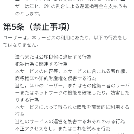
ザーは年14．6％の割合による遅延損害金を支払うも
のとします。
第5条（禁止事項）
ユーザーは，本サービスの利用にあたり，以下の行為をし
てはなりません。
法令または公序良俗に違反する行為
犯罪行為に関連する行為
本サービスの内容等，本サービスに含まれる著作権，
商標権ほか知的財産権を侵害する行為
当社，ほかのユーザー，またはその他第三者のサーバ
ーまたはネットワークの機能を破壊したり，妨害した
りする行為
本サービスによって得られた情報を商業的に利用する
行為
当社のサービスの運営を妨害するおそれのある行為
不正アクセスをし，またはこれを試みる行為