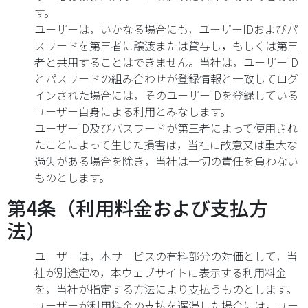
す。
ユーザーは，いかなる場合にも，ユーザーIDおよびパ
スワードを第三者に譲渡または貸与し，もしくは第三
者と共用することはできません。当社は，ユーザーID
とパスワードの組み合わせが登録情報と一致してログ
インされた場合には，そのユーザーIDを登録している
ユーザー自身による利用とみなします。
ユーザーID及びパスワードが第三者によって使用され
たことによって生じた損害は，当社に故意又は重大な
過失がある場合を除き，当社は一切の責任を負わない
ものとします。
第4条（利用料金および支払方
法）
ユーザーは，本サービスの有料部分の対価として，当
社が別途定め，本ウェブサイトに表示する利用料金
を，当社が指定する方法により支払うものとします。
ユーザーが利用料金の支払を遅滞した場合には，ユー