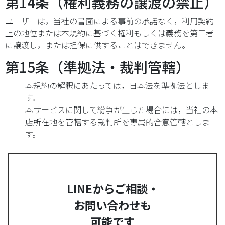
第14条（権利義務の譲渡の禁止）
ユーザーは，当社の書面による事前の承諾なく，利用契約
上の地位または本規約に基づく権利もしくは義務を第三者
に譲渡し，または担保に供することはできません。
第15条（準拠法・裁判管轄）
本規約の解釈にあたっては，日本法を準拠法としま
す。
本サービスに関して紛争が生じた場合には，当社の本
店所在地を管轄する裁判所を専属的合意管轄としま
す。
LINEからご相談・
お問い合わせも
可能です